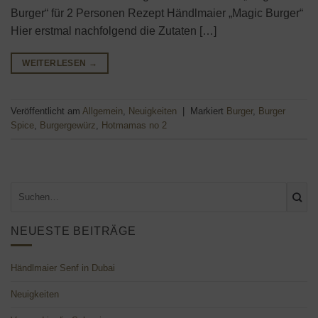
Burger“ für 2 Personen Rezept Händlmaier „Magic Burger“
Hier erstmal nachfolgend die Zutaten […]
WEITERLESEN
→
Veröffentlicht am
Allgemein
,
Neuigkeiten
|
Markiert
Burger
,
Burger
Spice
,
Burgergewürz
,
Hotmamas no 2
NEUESTE BEITRÄGE
Händlmaier Senf in Dubai
Neuigkeiten