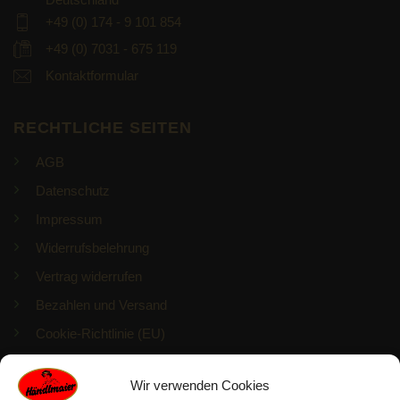
+49 (0) 174 - 9 101 854
+49 (0) 7031 - 675 119
Kontaktformular
RECHTLICHE SEITEN
AGB
Datenschutz
Impressum
Widerrufsbelehrung
Vertrag widerrufen
Bezahlen und Versand
Cookie-Richtlinie (EU)
PRODUKTHERSTELLER
Wir verwenden Cookies
Luise Händlmaier GmbH