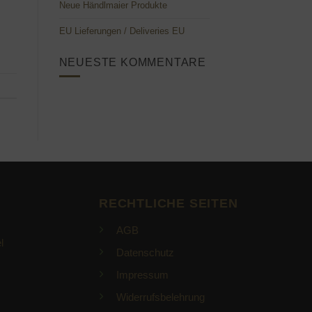
Neue Händlmaier Produkte
EU Lieferungen / Deliveries EU
NEUESTE KOMMENTARE
RECHTLICHE SEITEN
AGB
l
Datenschutz
Impressum
Widerrufsbelehrung