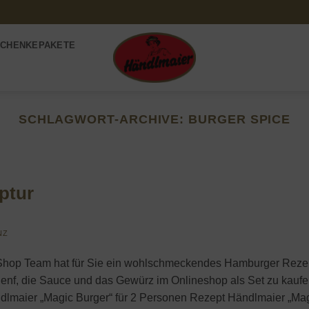
CHENKEPAKETE
SCHLAGWORT-ARCHIVE:
BURGER SPICE
ptur
NZ
 Shop Team hat für Sie ein wohlschmeckendes Hamburger Reze
enf, die Sauce und das Gewürz im Onlineshop als Set zu kaufe
ndlmaier „Magic Burger“ für 2 Personen Rezept Händlmaier „Ma