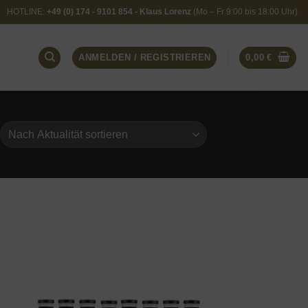
HOTLINE:
+49 (0) 174 - 9101 854 - Klaus Lorenz
(Mo – Fr 9:00 bis 18:00 Uhr)
ANMELDEN / REGISTRIEREN
0,00
€
 to
Add to