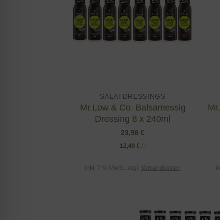
wishlist
SALATDRESSINGS
Mr.Low & Co. Balsamessig
Mr
Dressing 8 x 240ml
23,98
€
12,49
€
/
l
inkl. 7 % MwSt.
zzgl.
Versandkosten
i