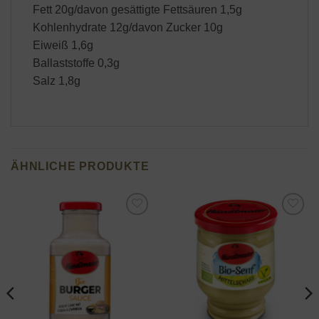
Fett 20g/davon gesättigte Fettsäuren 1,5g
Kohlenhydrate 12g/davon Zucker 10g
Eiweiß 1,6g
Ballaststoffe 0,3g
Salz 1,8g
ÄHNLICHE PRODUKTE
Add to
Add to
wishlist
wishlist