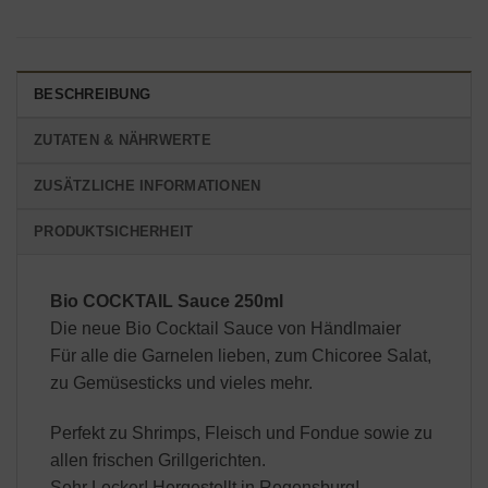
BESCHREIBUNG
ZUTATEN & NÄHRWERTE
ZUSÄTZLICHE INFORMATIONEN
PRODUKTSICHERHEIT
Bio COCKTAIL Sauce 250ml
Die neue Bio Cocktail Sauce von Händlmaier
Für alle die Garnelen lieben, zum Chicoree Salat,
zu Gemüsesticks und vieles mehr.
Perfekt zu Shrimps, Fleisch und Fondue sowie zu
allen frischen Grillgerichten.
Sehr Lecker! Hergestellt in Regensburg!