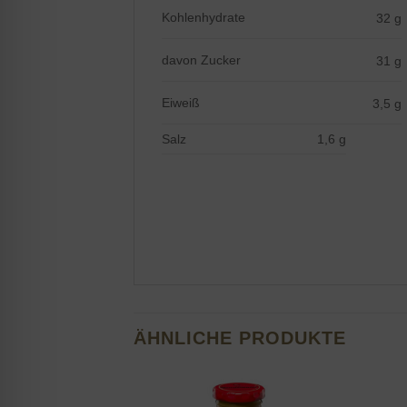
Kohlenhydrate
32 g
davon Zucker
31 g
Eiweiß
3,5 g
Salz 1,6 g
ÄHNLICHE PRODUKTE