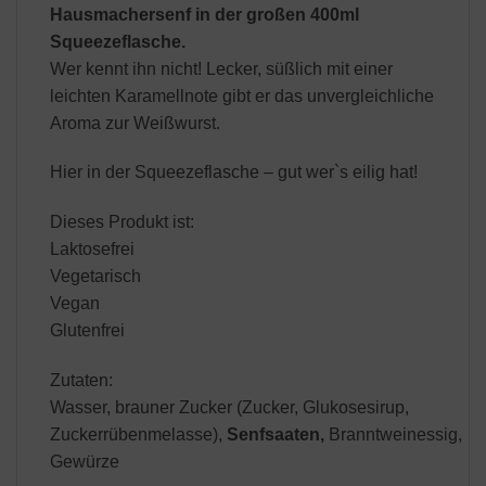
Hausmachersenf in der großen 400ml
Squeezeflasche.
Wer kennt ihn nicht! Lecker, süßlich mit einer
leichten Karamellnote gibt er das unvergleichliche
Aroma zur Weißwurst.
Hier in der Squeezeflasche – gut wer`s eilig hat!
Dieses Produkt ist:
Laktosefrei
Vegetarisch
Vegan
Glutenfrei
Zutaten:
Wasser, brauner Zucker (Zucker, Glukosesirup,
Zuckerrübenmelasse),
Senfsaaten,
Branntweinessig,
Gewürze