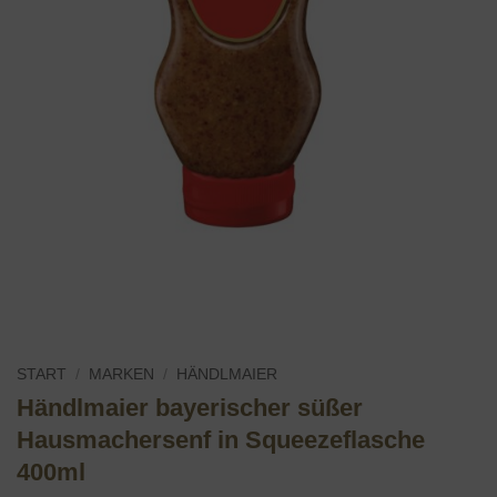
START
/
MARKEN
/
HÄNDLMAIER
Händlmaier bayerischer süßer
Hausmachersenf in Squeezeflasche
400ml