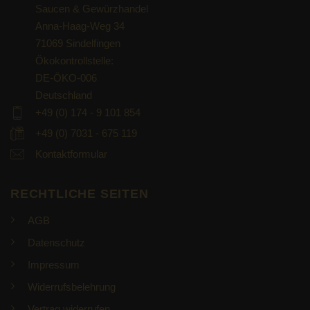
Saucen & Gewürzhandel
Anna-Haag-Weg 34
71069 Sindelfingen
Ökokontrollstelle:
DE-ÖKO-006
Deutschland
+49 (0) 174 - 9 101 854
+49 (0) 7031 - 675 119
Kontaktformular
RECHTLICHE SEITEN
AGB
Datenschutz
Impressum
Widerrufsbelehrung
Vertrag widerrufen