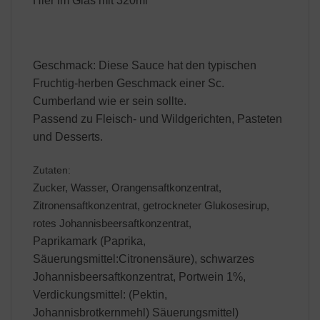
Hier im Glas mit 320ml
Geschmack: Diese Sauce hat den typischen
Fruchtig-herben Geschmack einer Sc.
Cumberland wie er sein sollte.
Passend zu Fleisch- und Wildgerichten, Pasteten
und Desserts.
Zutaten:
Zucker, Wasser, Orangensaftkonzentrat,
Zitronensaftkonzentrat, getrockneter Glukosesirup,
rotes Johannisbeersaftkonzentrat,
Paprikamark (Paprika,
Säuerungsmittel:Citronensäure), schwarzes
Johannisbeersaftkonzentrat, Portwein 1%,
Verdickungsmittel: (Pektin,
Johannisbrotkernmehl) Säuerungsmittel)