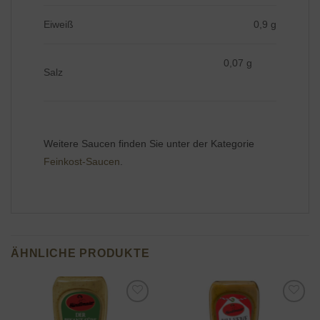
Eiweiß
0,9 g
0,07 g
Salz
Weitere Saucen finden Sie unter der Kategorie
Feinkost-Saucen
.
ÄHNLICHE PRODUKTE
Add to
Add to