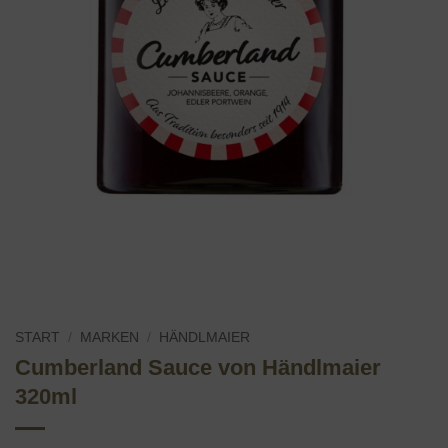
START
/
MARKEN
/
HÄNDLMAIER
Cumberland Sauce von Händlmaier
320ml