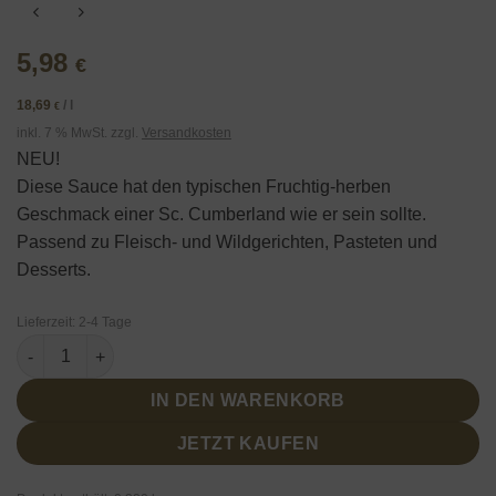
5,98
€
18,69
/
l
€
inkl. 7 % MwSt.
zzgl.
Versandkosten
NEU!
Diese Sauce hat den typischen Fruchtig-herben
Geschmack einer Sc. Cumberland wie er sein sollte.
Passend zu Fleisch- und Wildgerichten, Pasteten und
Desserts.
Lieferzeit:
2-4 Tage
Cumberland Sauce von Händlmaier 320ml Menge
IN DEN WARENKORB
JETZT KAUFEN