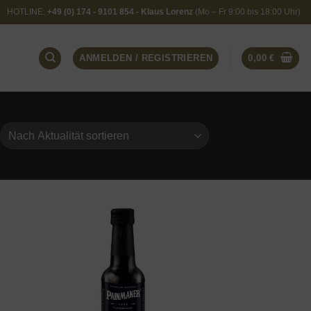
HOTLINE:
+49 (0) 174 - 9101 854 - Klaus Lorenz
(Mo – Fr 9:00 bis 18:00 Uhr)
ANMELDEN / REGISTRIEREN
0,00
€
 to
Add to
ist
wishlist