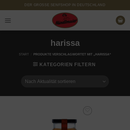
Zum
DER GROSSE SENFSHOP IN DEUTSCHLAND
Inhalt
springen
harissa
START
/
PRODUKTE VERSCHLAGWORTET MIT „HARISSA“
KATEGORIEN FILTERN
Add to
wishlist